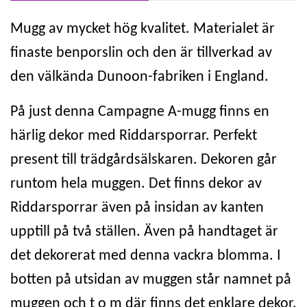
Mugg av mycket hög kvalitet. Materialet är
finaste benporslin och den är tillverkad av
den välkända Dunoon-fabriken i England.
På just denna Campagne A-mugg finns en
härlig dekor med Riddarsporrar. Perfekt
present till trädgårdsälskaren. Dekoren går
runtom hela muggen. Det finns dekor av
Riddarsporrar även på insidan av kanten
upptill på två ställen. Även på handtaget är
det dekorerat med denna vackra blomma. I
botten på utsidan av muggen står namnet på
muggen och t o m där finns det enklare dekor.