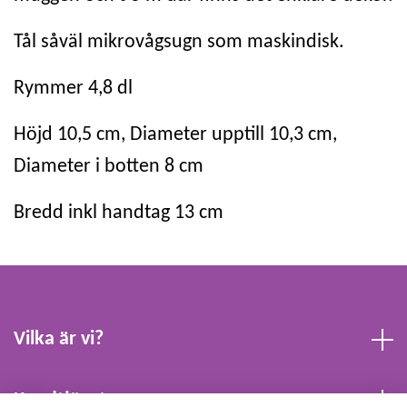
Tål såväl mikrovågsugn som maskindisk.
Rymmer 4,8 dl
Höjd 10,5 cm, Diameter upptill 10,3 cm,
Diameter i botten 8 cm
Bredd inkl handtag 13 cm
Vilka är vi?
Kundtjänst