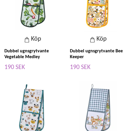
Köp
Köp
Dubbel ugnsgrytvante
Dubbel ugnsgrytvante Bee
Vegetable Medley
Keeper
190 SEK
190 SEK