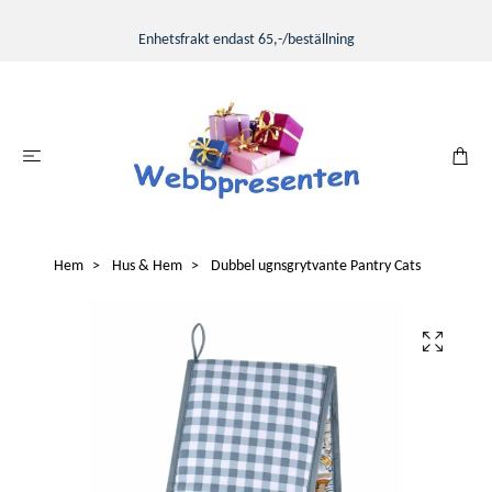
Enhetsfrakt endast 65,-/beställning
Hem
Hus & Hem
Dubbel ugnsgrytvante Pantry Cats