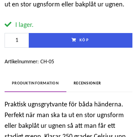
ut en stor ugnsform eller bakplåt ur ugnen.
I lager.
KÖP
Artikelnummer:
CH-05
PRODUKTINFORMATION
RECENSIONER
Praktisk ugnsgrytvante för båda händerna.
Perfekt när man ska ta ut en stor ugnsform
eller bakplåt ur ugnen så att man får ett
stadigt grepp. Klarar 250 grader Celsius upp