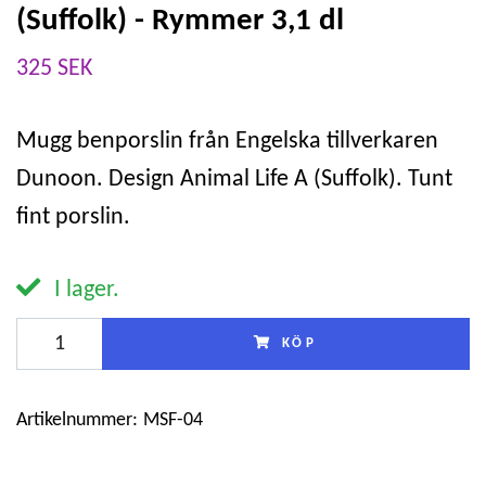
(Suffolk) - Rymmer 3,1 dl
325 SEK
Mugg benporslin från Engelska tillverkaren
Dunoon. Design Animal Life A (Suffolk). Tunt
fint porslin.
I lager.
KÖP
Artikelnummer:
MSF-04