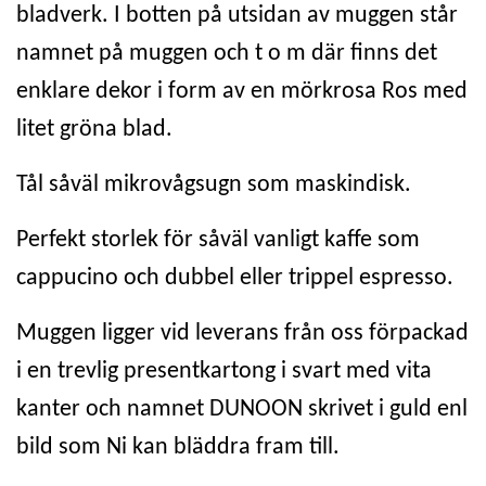
bladverk. I botten på utsidan av muggen står
namnet på muggen och t o m där finns det
enklare dekor i form av en mörkrosa Ros med
litet gröna blad.
Tål såväl mikrovågsugn som maskindisk.
Perfekt storlek för såväl vanligt kaffe som
cappucino och dubbel eller trippel espresso.
Muggen ligger vid leverans från oss förpackad
i en trevlig presentkartong i svart med vita
kanter och namnet DUNOON skrivet i guld enl
bild som Ni kan bläddra fram till.