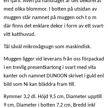
en fjäril. Även på handtaget är det dekorerat
med olika blommor. I botten på utsidan av
muggen står namnet på muggen och t o m
där finns det enklare dekor i form av ett svart-
vitt katthuvud.
Tål såväl mikrovågsugn som maskindisk.
Muggen ligger vid leverans från oss förpackad
i en trevlig presentkartong i svart med vita
kanter och namnet DUNOON skrivet i guld enl
bild som Ni kan bläddra fram till.
Rymmer 3,2 dl. Höjd 9,5 cm, Diameter upptill
9 cm, Diameter i botten 7,2 cm, Bredd inkl