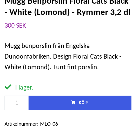
Mugg Benporslin Floral Cats Black
- White (Lomond) - Rymmer 3,2 dl
300 SEK
Mugg benporslin från Engelska
Dunoonfabriken. Design Floral Cats Black -
White (Lomond). Tunt fint porslin.
I lager.
KÖP
Artikelnummer:
MLO-06