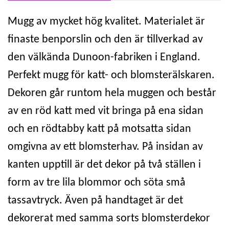
Mugg av mycket hög kvalitet. Materialet är
finaste benporslin och den är tillverkad av
den välkända Dunoon-fabriken i England.
Perfekt mugg för katt- och blomsterälskaren.
Dekoren går runtom hela muggen och består
av en röd katt med vit bringa på ena sidan
och en rödtabby katt på motsatta sidan
omgivna av ett blomsterhav. På insidan av
kanten upptill är det dekor på två ställen i
form av tre lila blommor och söta små
tassavtryck. Även på handtaget är det
dekorerat med samma sorts blomsterdekor