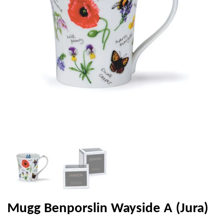
Mugg Benporslin Wayside A (Jura)