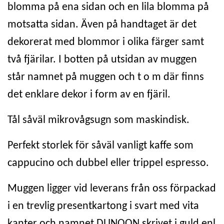
blomma på ena sidan och en lila blomma på
motsatta sidan. Även på handtaget är det
dekorerat med blommor i olika färger samt
två fjärilar. I botten på utsidan av muggen
står namnet på muggen och t o m där finns
det enklare dekor i form av en fjäril.
Tål såväl mikrovågsugn som maskindisk.
Perfekt storlek för såväl vanligt kaffe som
cappucino och dubbel eller trippel espresso.
Muggen ligger vid leverans från oss förpackad
i en trevlig presentkartong i svart med vita
kanter och namnet DUNOON skrivet i guld enl