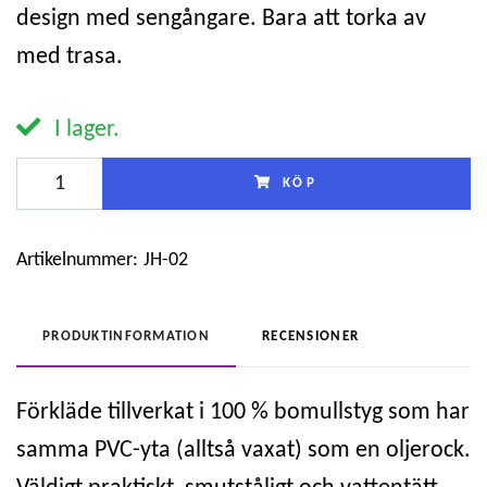
design med sengångare. Bara att torka av
med trasa.
I lager.
KÖP
Artikelnummer:
JH-02
PRODUKTINFORMATION
RECENSIONER
Förkläde tillverkat i 100 % bomullstyg som har
samma PVC-yta (alltså vaxat) som en oljerock.