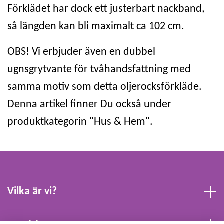
Förklädet har dock ett justerbart nackband,
så längden kan bli maximalt ca 102 cm.
OBS! Vi erbjuder även en dubbel
ugnsgrytvante för tvåhandsfattning med
samma motiv som detta oljerocksförkläde.
Denna artikel finner Du också under
produktkategorin "Hus & Hem".
Vilka är vi?