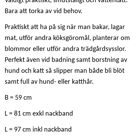
Väldigt praktiskt, smutståligt och vattentätt.
Bara att torka av vid behov.
Praktiskt att ha på sig när man bakar, lagar
mat, utför andra köksgöromål, planterar om
blommor eller utför andra trädgårdsysslor.
Perfekt även vid badning samt borstning av
hund och katt så slipper man både bli blöt
samt full av hund- eller katthår.
B = 59 cm
L = 81 cm exkl nackband
L = 97 cm inkl nackband