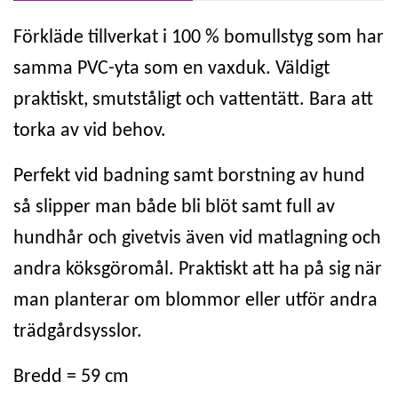
Förkläde tillverkat i 100 % bomullstyg som har
samma PVC-yta som en vaxduk. Väldigt
praktiskt, smutståligt och vattentätt. Bara att
torka av vid behov.
Perfekt vid badning samt borstning av hund
så slipper man både bli blöt samt full av
hundhår och givetvis även vid matlagning och
andra köksgöromål. Praktiskt att ha på sig när
man planterar om blommor eller utför andra
trädgårdsysslor.
Bredd = 59 cm