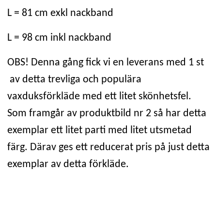
L = 81 cm exkl nackband
L = 98 cm inkl nackband
OBS! Denna gång fick vi en leverans med 1 st
av detta trevliga och populära
vaxduksförkläde med ett litet skönhetsfel.
Som framgår av produktbild nr 2 så har detta
exemplar ett litet parti med litet utsmetad
färg. Därav ges ett reducerat pris på just detta
exemplar av detta förkläde.