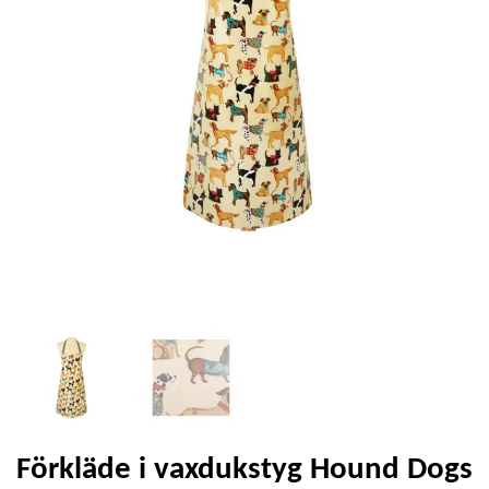
Förkläde i vaxdukstyg Hound Dogs