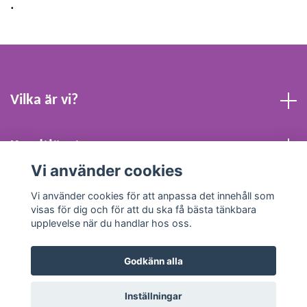
.
Vilka är vi?
Kundtjänst
Vi använder cookies
Köpvillkor och Kontakt
Vi använder cookies för att anpassa det innehåll som
visas för dig och för att du ska få bästa tänkbara
upplevelse när du handlar hos oss.
Godkänn alla
© 2026 Webbpresenten Sverige AB
Inställningar