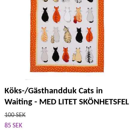
Köks-/Gästhandduk Cats in
Waiting - MED LITET SKÖNHETSFEL
100 SEK
85 SEK