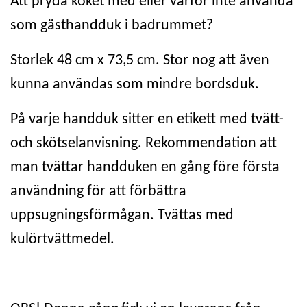
Att pryda köket med eller varför inte använda
som gästhandduk i badrummet?
Storlek 48 cm x 73,5 cm. Stor nog att även
kunna användas som mindre bordsduk.
På varje handduk sitter en etikett med tvätt-
och skötselanvisning. Rekommendation att
man tvättar handduken en gång före första
användning för att förbättra
uppsugningsförmågan. Tvättas med
kulörtvättmedel.