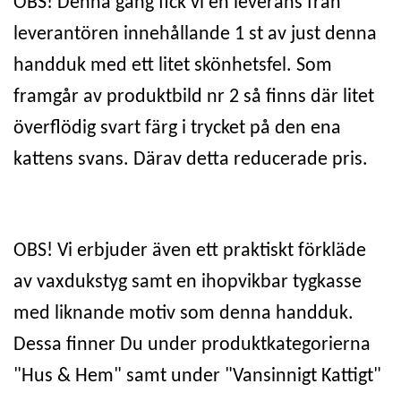
OBS! Denna gång fick vi en leverans från
leverantören innehållande 1 st av just denna
handduk med ett litet skönhetsfel. Som
framgår av produktbild nr 2 så finns där litet
överflödig svart färg i trycket på den ena
kattens svans. Därav detta reducerade pris.
OBS! Vi erbjuder även ett praktiskt förkläde
av vaxdukstyg samt en ihopvikbar tygkasse
med liknande motiv som denna handduk.
Dessa finner Du under produktkategorierna
"Hus & Hem" samt under "Vansinnigt Kattigt"