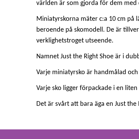
världen är som gjorda för dem med d
Miniatyrskorna mäter c:a 10 cm på 
beroende på skomodell. De är tillverk
verklighetstroget utseende.
Namnet Just the Right Shoe är i dub
Varje miniatyrsko är handmålad och 
Varje sko ligger förpackade i en lit
Det är svårt att bara äga en Just the 