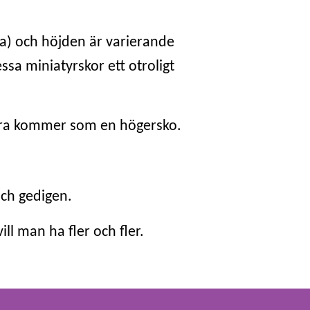
a) och höjden är varierande
ssa miniatyrskor ett otroligt
bara kommer som en högersko.
och gedigen.
ill man ha fler och fler.