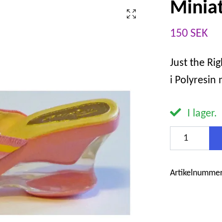
Miniat
150 SEK
Just the Ri
i Polyresin
I lager.
Artikelnummer