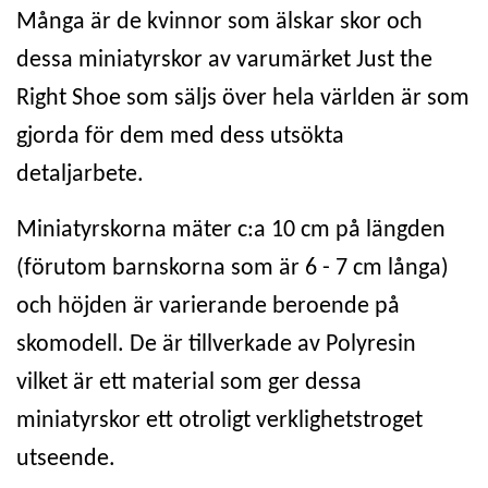
Många är de kvinnor som älskar skor och
dessa miniatyrskor av varumärket Just the
Right Shoe som säljs över hela världen är som
gjorda för dem med dess utsökta
detaljarbete.
Miniatyrskorna mäter c:a 10 cm på längden
(förutom barnskorna som är 6 - 7 cm långa)
och höjden är varierande beroende på
skomodell. De är tillverkade av Polyresin
vilket är ett material som ger dessa
miniatyrskor ett otroligt verklighetstroget
utseende.