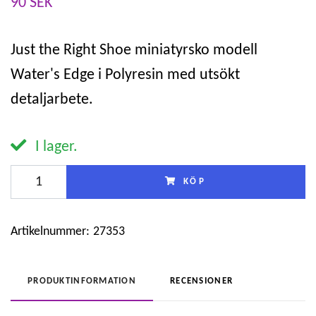
90 SEK
Just the Right Shoe miniatyrsko modell
Water's Edge i Polyresin med utsökt
detaljarbete.
I lager.
KÖP
Artikelnummer:
27353
PRODUKTINFORMATION
RECENSIONER