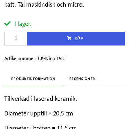
katt. Tål maskindisk och micro.
I lager.
KÖP
Artikelnummer:
CK-Nina 19 C
PRODUKTINFORMATION
RECENSIONER
Tillverkad i laserad keramik.
Diameter upptill = 20,5 cm
Diameter i botten = 11,5 cm