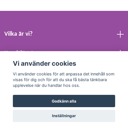
Vilka är vi?
Kundtjänst
Vi använder cookies
Köpvillkor och Kontakt
Vi använder cookies för att anpassa det innehåll som
visas för dig och för att du ska få bästa tänkbara
upplevelse när du handlar hos oss.
Godkänn alla
© 2026 Webbpresenten Sverige AB
Inställningar